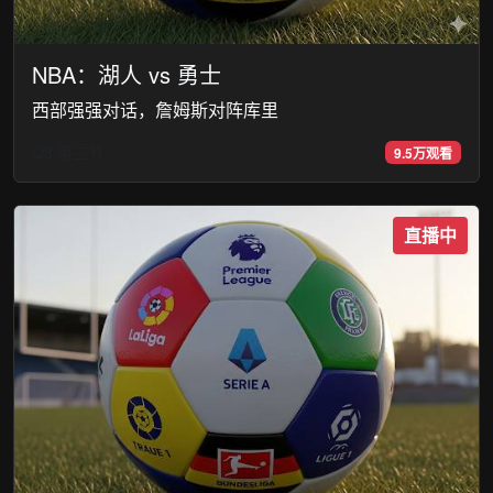
NBA：湖人 vs 勇士
西部强强对话，詹姆斯对阵库里
Q3 第三节
9.5万观看
直播中