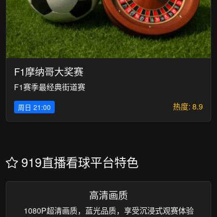
F1摩纳哥大奖赛
F1赛季最经典街道赛
热度: 8.9
周日 21:00
919直播看球平台特色
高清画质
1080P超清画质，蓝光品质，享受沉浸式观赛体验