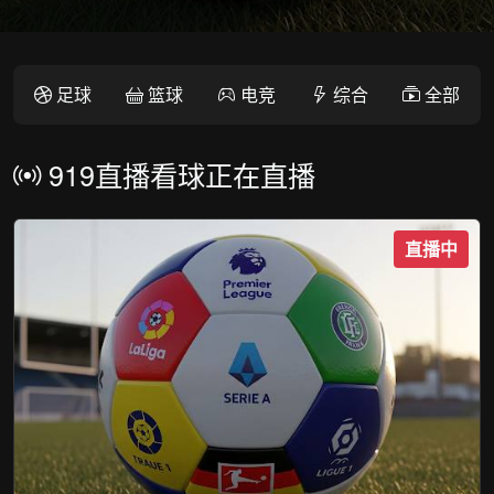
足球
篮球
电竞
综合
全部
919直播看球正在直播
直播中