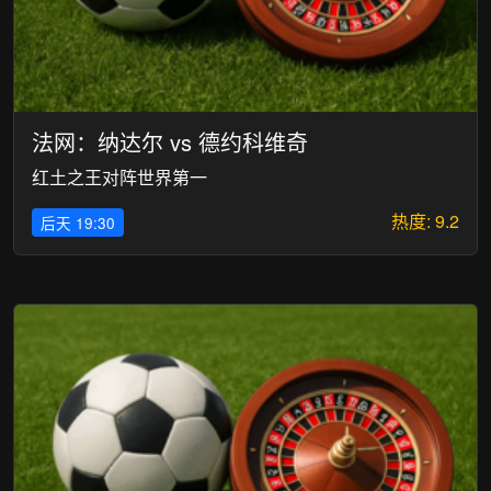
法网：纳达尔 vs 德约科维奇
红土之王对阵世界第一
热度: 9.2
后天 19:30