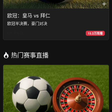
欧冠：皇马 vs 拜仁
欧冠半决赛，豪门对决
60' 下半场
15.3万观看
热门赛事直播