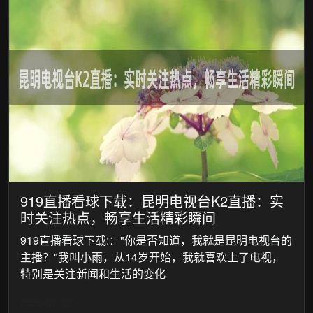
919直播看球下载：昆明电视台K2直播：实
时关注热点，畅享生活精彩瞬间
919直播看球下载:："你是否知道，我就是昆明电视台的
主播？"我叫小雨，从14岁开始，我就喜欢上了电视，
特别是关注新闻和生活的变化
2026-07-30