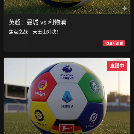
英超：曼城 vs 利物浦
焦点之战，天王山对决！
45' 上半场
12.8万观看
直播中